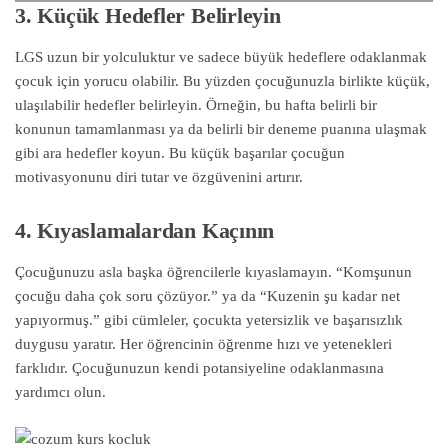
3. Küçük Hedefler Belirleyin
LGS uzun bir yolculuktur ve sadece büyük hedeflere odaklanmak
çocuk için yorucu olabilir. Bu yüzden çocuğunuzla birlikte küçük,
ulaşılabilir hedefler belirleyin. Örneğin, bu hafta belirli bir
konunun tamamlanması ya da belirli bir deneme puanına ulaşmak
gibi ara hedefler koyun. Bu küçük başarılar çocuğun
motivasyonunu diri tutar ve özgüvenini artırır.
4. Kıyaslamalardan Kaçının
Çocuğunuzu asla başka öğrencilerle kıyaslamayın. “Komşunun
çocuğu daha çok soru çözüyor.” ya da “Kuzenin şu kadar net
yapıyormuş.” gibi cümleler, çocukta yetersizlik ve başarısızlık
duygusu yaratır. Her öğrencinin öğrenme hızı ve yetenekleri
farklıdır. Çocuğunuzun kendi potansiyeline odaklanmasına
yardımcı olun.