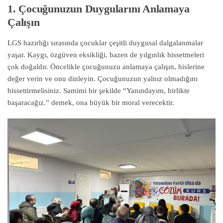
1. Çocuğunuzun Duygularını Anlamaya
Çalışın
LGS hazırlığı sırasında çocuklar çeşitli duygusal dalgalanmalar
yaşar. Kaygı, özgüven eksikliği, bazen de yılgınlık hissetmeleri
çok doğaldır. Öncelikle çocuğunuzu anlamaya çalışın, hislerine
değer verin ve onu dinleyin. Çocuğunuzun yalnız olmadığını
hissettirmelisiniz. Samimi bir şekilde “Yanındayım, birlikte
başaracağız.” demek, ona büyük bir moral verecektir.