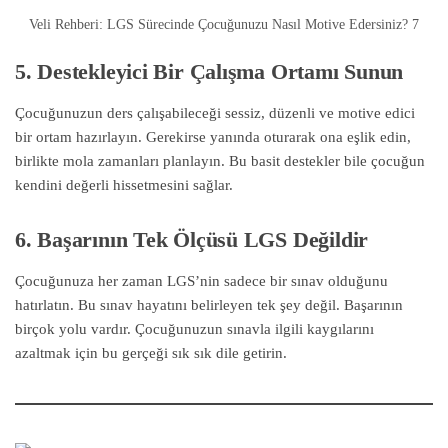
Veli Rehberi: LGS Sürecinde Çocuğunuzu Nasıl Motive Edersiniz? 7
5. Destekleyici Bir Çalışma Ortamı Sunun
Çocuğunuzun ders çalışabileceği sessiz, düzenli ve motive edici
bir ortam hazırlayın. Gerekirse yanında oturarak ona eşlik edin,
birlikte mola zamanları planlayın. Bu basit destekler bile çocuğun
kendini değerli hissetmesini sağlar.
6. Başarının Tek Ölçüsü LGS Değildir
Çocuğunuza her zaman LGS’nin sadece bir sınav olduğunu
hatırlatın. Bu sınav hayatını belirleyen tek şey değil. Başarının
birçok yolu vardır. Çocuğunuzun sınavla ilgili kaygılarını
azaltmak için bu gerçeği sık sık dile getirin.