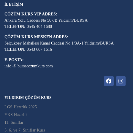
İLETIŞIM
ÇÖZÜM KURS VIP ADRES:
Ankara Yolu Caddesi No 507/B Yıldırım/BURSA
TELEFON:
0545 404 1680
ÇÖZÜM KURS MESKEN ADRES:
Selçukbey Mahallesi Kanal Caddesi No 1/3A-1 Yıldırım/BURSA
TELEFON:
0543 607 1616
E-POSTA:
info @ bursacozumkurs.com
YILDIRIM ÇÖZÜM KURS
LGS Hazırlık 2025
YKS Hazırlık
11. Sınıflar
5. 6. ve 7. Sınıflar Kurs