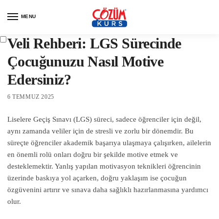
MENU
Veli Rehberi: LGS Sürecinde
Çocuğunuzu Nasıl Motive
Edersiniz?
6 TEMMUZ 2025
Liselere Geçiş Sınavı (LGS) süreci, sadece öğrenciler için değil,
aynı zamanda veliler için de stresli ve zorlu bir dönemdir. Bu
süreçte öğrenciler akademik başarıya ulaşmaya çalışırken, ailelerin
en önemli rolü onları doğru bir şekilde motive etmek ve
desteklemektir. Yanlış yapılan motivasyon teknikleri öğrencinin
üzerinde baskıya yol açarken, doğru yaklaşım ise çocuğun
özgüvenini artırır ve sınava daha sağlıklı hazırlanmasına yardımcı
olur.