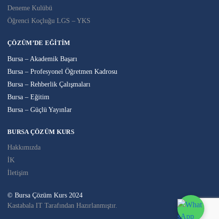
Deneme Kulübü
Öğrenci Koçluğu LGS – YKS
ÇÖZÜM’DE EĞITIM
Bursa – Akademik Başarı
Bursa – Profesyonel Öğretmen Kadrosu
Bursa – Rehberlik Çalışmaları
Bursa – Eğitim
Bursa – Güçlü Yayınlar
BURSA ÇÖZÜM KURS
Hakkımızda
İK
İletişim
© Bursa Çözüm Kurs 2024
Kastabala IT Tarafından Hazırlanmıştır.