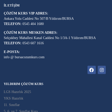
İLETIŞIM
ÇÖZÜM KURS VIP ADRES:
Ankara Yolu Caddesi No 507/B Yıldırım/BURSA
TELEFON:
0545 404 1680
ÇÖZÜM KURS MESKEN ADRES:
Selçukbey Mahallesi Kanal Caddesi No 1/3A-1 Yıldırım/BURSA
TELEFON:
0543 607 1616
E-POSTA:
info @ bursacozumkurs.com
YILDIRIM ÇÖZÜM KURS
LGS Hazırlık 2025
YKS Hazırlık
11. Sınıflar
5. 6. ve 7. Sınıflar Kurs