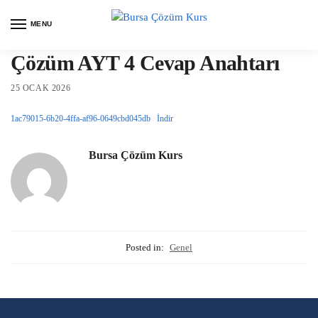
MENU
Çözüm AYT 4 Cevap Anahtarı
25 OCAK 2026
1ac79015-6b20-4ffa-af96-0649cbd045db
İndir
Bursa Çözüm Kurs
Posted in:
Genel